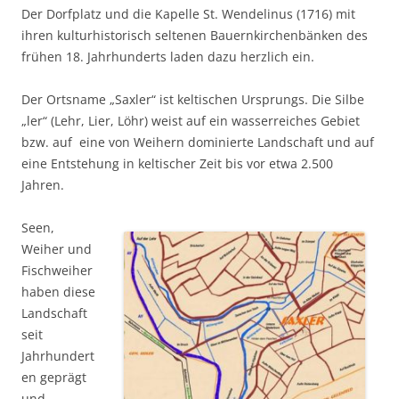
Der Dorfplatz und die Kapelle St. Wendelinus (1716) mit
ihren kulturhistorisch seltenen Bauernkirchenbänken des
frühen 18. Jahrhunderts laden dazu herzlich ein.
Der Ortsname „Saxler“ ist keltischen Ursprungs. Die Silbe
„ler“ (Lehr, Lier, Löhr) weist auf ein wasserreiches Gebiet
bzw. auf eine von Weihern dominierte Landschaft und auf
eine Entstehung in keltischer Zeit bis vor etwa 2.500
Jahren.
Seen,
Weiher und
Fischweiher
haben diese
Landschaft
seit
Jahrhundert
en geprägt
und