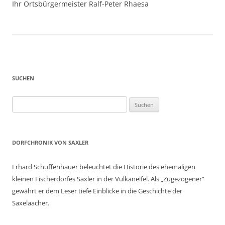
Ihr Ortsbürgermeister Ralf-Peter Rhaesa
SUCHEN
Suchen
nach:
DORFCHRONIK VON SAXLER
Erhard Schuffenhauer beleuchtet die Historie des ehemaligen
kleinen Fischerdorfes Saxler in der Vulkaneifel. Als „Zugezogener“
gewährt er dem Leser tiefe Einblicke in die Geschichte der
Saxelaacher.